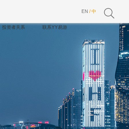
EN
/
中
投资者关系
联系YY易游