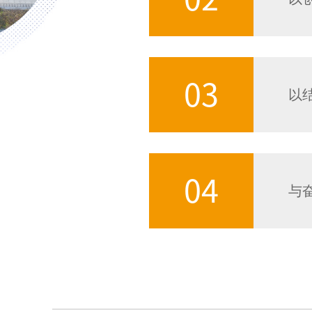
03
以
04
与