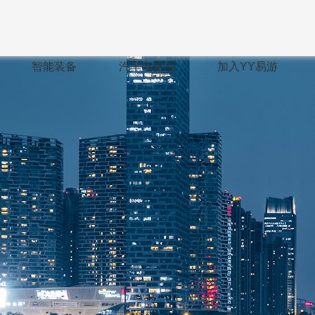
智能装备
汽车电驱动
加入YY易游