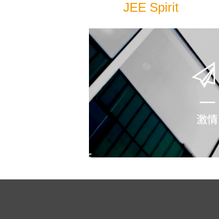
JEE Spirit