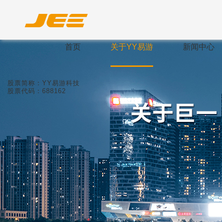
首页
关于YY易游
新闻中心
股票简称：YY易游科技
股票代码：688162