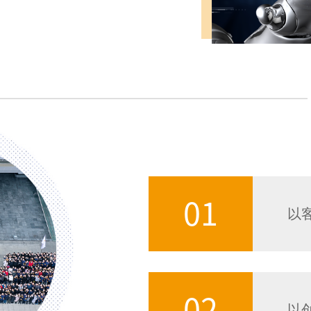
01
以
02
以