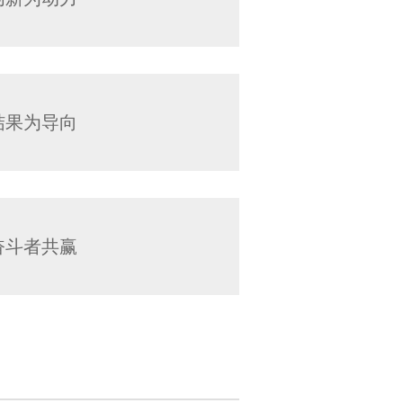
结果为导向
奋斗者共赢